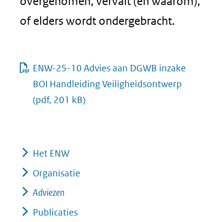
overgenomen, vervalt (en waarom),
of elders wordt ondergebracht.
ENW-25-10 Advies aan DGWB inzake
BOI Handleiding Veiligheidsontwerp
(pdf, 201 kB)
Het ENW
Organisatie
Adviezen
Publicaties