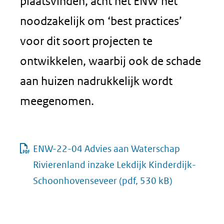
plaatsvinden, acht het ENW het
noodzakelijk om ‘best practices’
voor dit soort projecten te
ontwikkelen, waarbij ook de schade
aan huizen nadrukkelijk wordt
meegenomen.
ENW-22-04 Advies aan Waterschap
Rivierenland inzake Lekdijk Kinderdijk-
Schoonhovenseveer
(pdf, 530 kB)