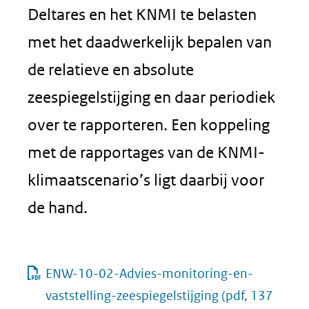
Deltares en het KNMI te belasten
met het daadwerkelijk bepalen van
de relatieve en absolute
zeespiegelstijging en daar periodiek
over te rapporteren. Een koppeling
met de rapportages van de KNMI-
klimaatscenario’s ligt daarbij voor
de hand.
ENW-10-02-Advies-monitoring-en-
vaststelling-zeespiegelstijging
(pdf, 137