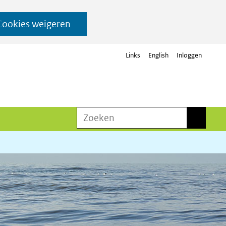
Cookies weigeren
Links
English
Inloggen
Zoeken
Zoeken