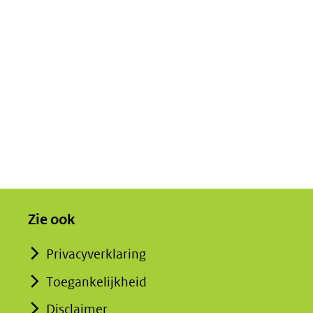
Zie ook
Privacyverklaring
Toegankelijkheid
Disclaimer