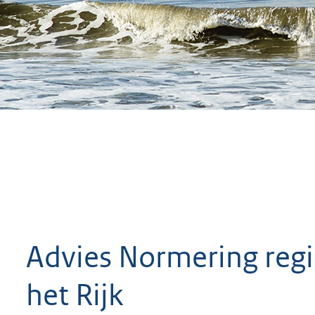
geweigerd.
Advies Normering regi
het Rijk