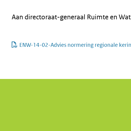
Aan directoraat-generaal Ruimte en Wate
ENW-14-02-Advies normering regionale keringe