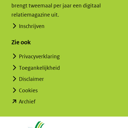
brengt tweemaal per jaar een digitaal
relatiemagazine uit.
Inschrijven
Zie ook
Privacyverklaring
Toegankelijkheid
Disclaimer
Cookies
(opent
Archief
in
nieuw