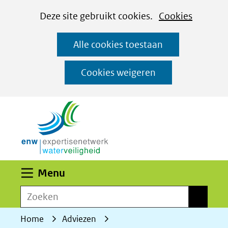
Cookies
Ga
Hier
Deze site gebruikt cookies.
Cookies
instellen
naar
kan
Alle cookies toestaan
de
het
inhoud
gebruik
Cookies weigeren
van
(naar homepage)
cookies
op
deze
website
worden
Uitklappen
Menu
toegestaan
Zoeken
of
Zoeken
geweigerd.
Home
Adviezen