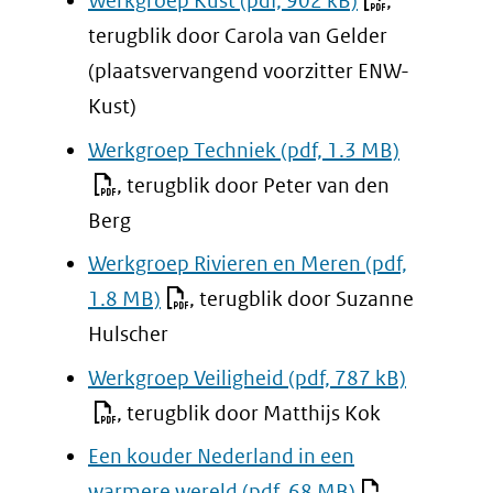
Werkgroep Kust
(pdf, 902 kB)
,
terugblik door Carola van Gelder
(plaatsvervangend voorzitter ENW-
Kust)
Werkgroep Techniek
(pdf, 1.3 MB)
, terugblik door Peter van den
Berg
Werkgroep Rivieren en Meren
(pdf,
1.8 MB)
, terugblik door Suzanne
Hulscher
Werkgroep Veiligheid
(pdf, 787 kB)
, terugblik door Matthijs Kok
Een kouder Nederland in een
warmere wereld
(pdf, 68 MB)
,