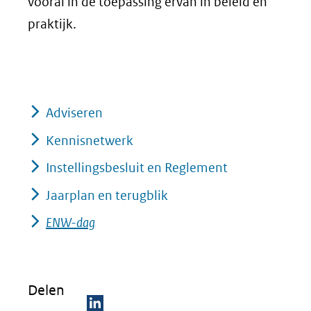
vooral in de toepassing ervan in beleid en
praktijk.
Adviseren
Kennisnetwerk
Instellingsbesluit en Reglement
Jaarplan en terugblik
ENW-dag
Delen