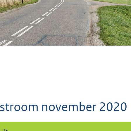
ostroom november 2020
 25