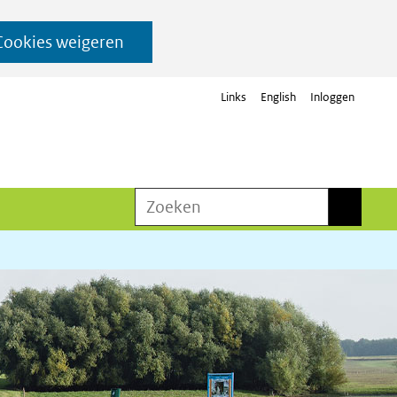
Cookies weigeren
Links
English
Inloggen
Zoeken
Zoeken