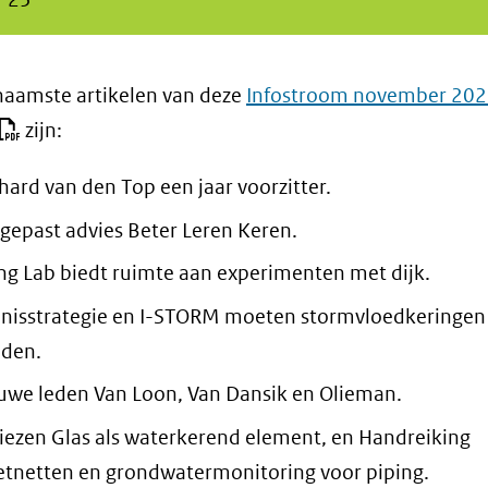
naamste artikelen van deze
Infostroom november 20
zijn:
hard van den Top een jaar voorzitter.
gepast advies Beter Leren Keren.
ing Lab biedt ruimte aan experimenten met dijk.
nisstrategie en I-STORM moeten stormvloedkeringen 
den.
uwe leden Van Loon, Van Dansik en Olieman.
iezen Glas als waterkerend element, en Handreiking
tnetten en grondwatermonitoring voor piping.