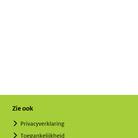
Zie ook
Privacyverklaring
Toegankelijkheid