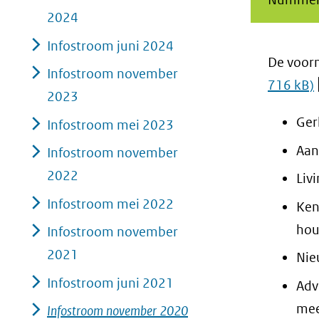
2024
Infostroom juni 2024
De voor
Infostroom november
716 kB)
2023
Ger
Infostroom mei 2023
Aan
Infostroom november
2022
Liv
Infostroom mei 2022
Ken
hou
Infostroom november
2021
Nie
Infostroom juni 2021
Adv
mee
Infostroom november 2020