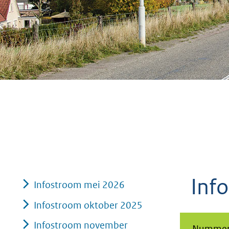
geweigerd.
Inf
Infostroom mei 2026
Infostroom oktober 2025
Infostroom november
Nummer